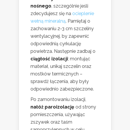
nośnego
, szczególnie jeśli
zdecydujesz się na
ocieplenie
wełną mineralną
. Pamiętaj o
zachowaniu 2-3 cm szczeliny
wentylacyjnej, by zapewnić
odpowiednią cyrkulację
powietrza. Następnie zadbaj o
ciągłość izolacji
; montując
materiał, unikaj szczelin oraz
mostków termicznych –
sprawdź łączenia, aby były
odpowiednio zabezpieczone.
Po zamontowaniu izolacji,
nałóż paroizolację
od strony
pomieszczenia, używając
zszywek oraz taśm
samoprzylepnych w celu