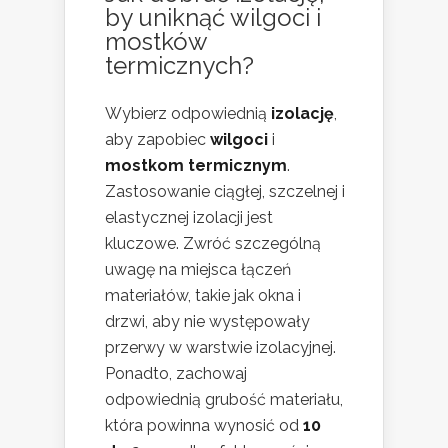
by uniknąć wilgoci i
mostków
termicznych?
Wybierz odpowiednią
izolację
,
aby zapobiec
wilgoci
i
mostkom termicznym
.
Zastosowanie ciągłej, szczelnej i
elastycznej izolacji jest
kluczowe. Zwróć szczególną
uwagę na miejsca łączeń
materiałów, takie jak okna i
drzwi, aby nie występowały
przerwy w warstwie izolacyjnej.
Ponadto, zachowaj
odpowiednią grubość materiału,
która powinna wynosić od
10