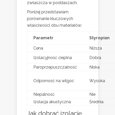
zwłaszcza w poddaszach.
Poniżej przedstawiam
porównanie kluczowych
właściwości obu materiałów:
Parametr
Styropian
Cena
Niższa
Izolacyjność cieplna
Dobra
Paroprzepuszczalność
Niska
Odporność na wilgoć
Wysoka
Niepalność
Nie
Izolacja akustyczna
Średnia
Jak dobrać izolację,