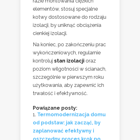
razie montowania ciężkich
elementów, stosuj specjalne
kotwy dostosowane do rodzaju
izolacji, by uniknąć obciążenia
cienkiej izolacji.
Na koniec, po zakończeniu prac
wykończeniowych, regularnie
kontroluj
stan izolacji
oraz
poziom wilgotności w ścianach,
szczególnie w pierwszym roku
użytkowania, aby zapewnić ich
trwałość i efektywność.
Powiązane posty:
Termomodernizacja domu
od podstaw: jak zacząć, by
zaplanować efektywny i
oszczędny proces krok po