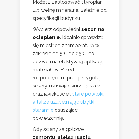
Możesz zastosować styropian
lub wełnę mineralną, zależnie od
specyfikacji budynku
Wybierz odpowiedni
sezon na
ocieplenie
. Idealnie sprawdzą
się miesiące z temperaturą w
zakresie od 5°C do 25°C, co
pozwoli na efektywną aplikację
materiałów. Przed
rozpoczęciem prac przygotuj
ściany, usuwając kurz, tłuszcz
oraz jakiekolwiek
stare powłoki,
a także uzupełniając ubytki i
starannie
osuszając
powierzchnię.
Gdy ściany są gotowe,
zamontuj stelaż rusztu