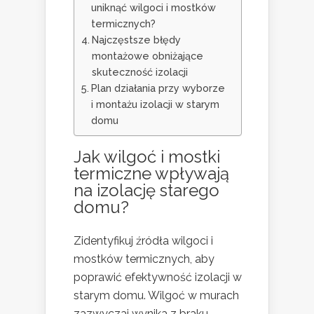
uniknąć wilgoci i mostków
termicznych?
Najczęstsze błędy
montażowe obniżające
skuteczność izolacji
Plan działania przy wyborze
i montażu izolacji w starym
domu
Jak wilgoć i mostki
termiczne wpływają
na izolację starego
domu?
Zidentyfikuj źródła wilgoci i
mostków termicznych, aby
poprawić efektywność izolacji w
starym domu. Wilgoć w murach
zazwyczaj wynika z braku