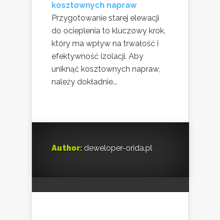
kosztownych napraw
Przygotowanie starej elewacji
do ocieplenia to kluczowy krok,
który ma wpływ na trwałość i
efektywność izolacji. Aby
uniknąć kosztownych napraw,
należy dokładnie...
Author:
deweloper-orida.pl