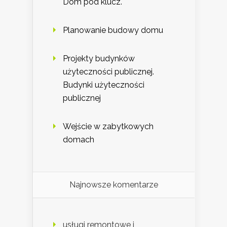
Dom pod klucz.
Planowanie budowy domu
Projekty budynków
użyteczności publicznej.
Budynki użyteczności
publicznej
Wejście w zabytkowych
domach
Najnowsze komentarze
usługi remontowe i