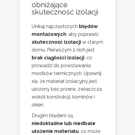
obniżające
skuteczność izolacji
Unikaj najczęstszych
błędów
montażowych
, aby poprawić
skuteczność izolacji
w starym
domu. Pierwszym z nich jest
brak ciągłości izolacji
, co
prowadzi do powstawania
mostków termicznych. Upewnij
się, że materiał izolacyjny jest
ułożony bez przerw, zwłaszcza
wokół konstrukcji, kominów i
okien.
Drugim błędem są
niedokładne lub niedbałe
ułożenie materiału
, co może