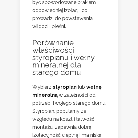
być spowodowane brakiem
odpowiedniej izolacji, co
prowadzi do powstawania
wilgoci i pleśni.
Porównanie
właściwości
styropianu i wełny
mineralnej dla
starego domu
Wybierz
styropian
lub
wełnę
mineralną
w zależności od
potrzeb Twojego starego domu.
Styropian, popularny ze
względu na koszt i łatwość
montażu, zapewnia dobrą
izolacyjność cieplną i ma niską