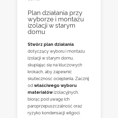
Plan działania przy
wyborze i montażu
izolacji w starym
domu
Stwórz plan działania
dotyczący wyboru i montażu
izolacji w starym domu,
skupiając się na kluczowych
krokach, aby zapewnić
skuteczność ocieplenia. Zacznij
od
właściwego wyboru
materiałów
izolacyjnych,
biorąc pod uwagę ich
paroprzepuszczalność oraz
ryzyko kondensacji wilgoci.