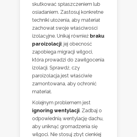
skutkować spłaszczeniem lub
osiadaniem. Zastosuj konkretne
techniki ułożenia, aby materiał
zachował swoje właściwości
izolacyjne. Unikaj również
braku
paroizolacji
; jej obecność
zapobiega migracji wilgoci,
która prowadzi do zawilgocenia
izolacji. Sprawdź, czy
paroizolacja jest właściwie
zamontowana, aby ochronić
materiał.
Kolejnym problemem jest
ignoring wentylacji
. Zadbaj o
odpowiednią wentylację dachu,
aby uniknąć gromadzenia się
wilgoci. Nie stosuj zbyt cienkiej