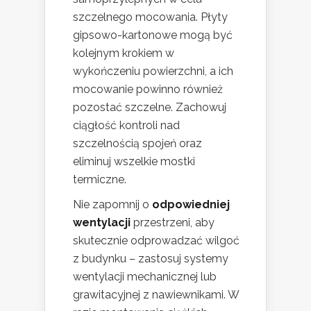
szczelnego mocowania. Płyty
gipsowo-kartonowe mogą być
kolejnym krokiem w
wykończeniu powierzchni, a ich
mocowanie powinno również
pozostać szczelne. Zachowuj
ciągłość kontroli nad
szczelnością spojeń oraz
eliminuj wszelkie mostki
termiczne.
Nie zapomnij o
odpowiedniej
wentylacji
przestrzeni, aby
skutecznie odprowadzać wilgoć
z budynku – zastosuj systemy
wentylacji mechanicznej lub
grawitacyjnej z nawiewnikami. W