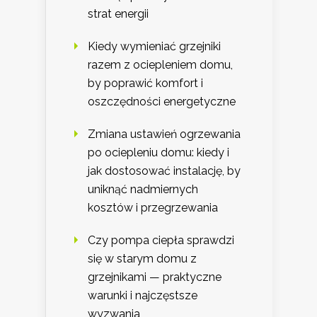
strat energii
Kiedy wymieniać grzejniki
razem z ociepleniem domu,
by poprawić komfort i
oszczędności energetyczne
Zmiana ustawień ogrzewania
po ociepleniu domu: kiedy i
jak dostosować instalację, by
uniknąć nadmiernych
kosztów i przegrzewania
Czy pompa ciepła sprawdzi
się w starym domu z
grzejnikami — praktyczne
warunki i najczęstsze
wyzwania