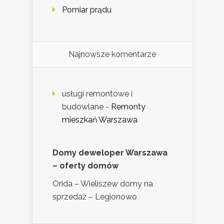
Pomiar prądu
Najnowsze komentarze
usługi remontowe i
budowlane
-
Remonty
mieszkań Warszawa
Domy deweloper Warszawa
– oferty domów
Orida – Wieliszew domy na
sprzedaż – Legionowo