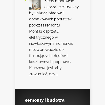
Kiedy montować
osprzęt elektryczny,
by uniknąć błędów i
dodatkowych poprawek
podczas remontu
Montaż osprzętu
elektrycznego w
niewłaściwym momencie
może prowadzić do
frustrujących błędów i
kosztownych poprawek.
Kluczowe jest, aby
zrozumieć, czy …
Remonty i budowa