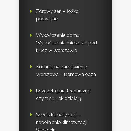
Zdrowy sen – łóżko
podwójne
Wykończenie domu,
Wykończenia mieszkań pod
klucz w Warszawie
Kuchnie na zamówienie
Warszawa – Domowa oaza
Uszczelnienia techniczne:
czym są i jak działają
Serwis klimatyzacji –
napełnianie klimatyzacji
Szczecin