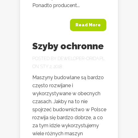
Ponadto producent...
Read More
Szyby ochronne
POSTED BY
DEWELOPER-ORIDA.PL
ON STY 2, 2018
Maszyny budowlane są bardzo
często rozwijane i
wykorzystywane w obecnych
czasach. Jakby na to nie
spojrzeć budownictwo w Polsce
rozwija się bardzo dobrze, a co
za tym idzie wykorzystujemy
wiele różnych maszyn