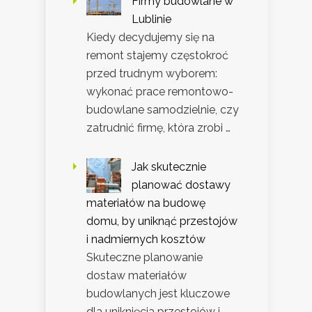
Firmy budowlane w
Lublinie
Kiedy decydujemy się na
remont stajemy częstokroć
przed trudnym wyborem:
wykonać prace remontowo-
budowlane samodzielnie, czy
zatrudnić firmę, która zrobi …
Jak skutecznie
planować dostawy
materiałów na budowę
domu, by uniknąć przestojów
i nadmiernych kosztów
Skuteczne planowanie
dostaw materiałów
budowlanych jest kluczowe
dla uniknięcia przestojów i