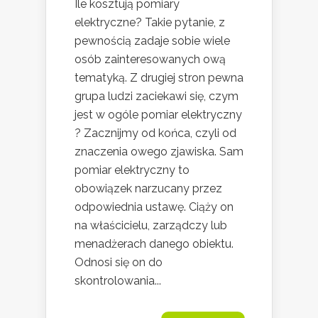
Ile kosztują pomiary
elektryczne? Takie pytanie, z
pewnością zadaje sobie wiele
osób zainteresowanych ową
tematyką. Z drugiej stron pewna
grupa ludzi zaciekawi się, czym
jest w ogóle pomiar elektryczny
? Zacznijmy od końca, czyli od
znaczenia owego zjawiska. Sam
pomiar elektryczny to
obowiązek narzucany przez
odpowiednia ustawę. Ciąży on
na właścicielu, zarządczy lub
menadżerach danego obiektu.
Odnosi się on do
skontrolowania...