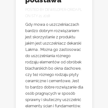
POSTED BY
DEWELOPER-ORIDA.PL
ON STY 21, 2018
Gdy mowa o uszczelniaczach
bardzo dobrym rozwiązaniem
jest skorzystanie z produktu
jakim jest uszczelniacz dekarski
Lakma . Można go zastosować
do uszczelniania różnego
rodzaju elementów od obróbek
blacharskich bo okna dachowe,
czy też różnego rodzaju płyty
ceramiczne i cementowe. Jest
to bardzo dobre rozwiązanie dla
osób pragnących w sposób
sprawny i skuteczny uszczelnić
elementy ścian i fundamentów.