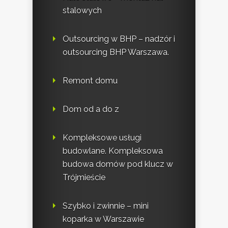
stalowych
Outsourcing w BHP – nadzór i
outsourcing BHP Warszawa.
Remont domu
Dom od a do z
Kompleksowe usługi
budowlane. Kompleksowa
budowa domów pod klucz w
Trójmieście
Szybko i zwinnie – mini
koparka w Warszawie