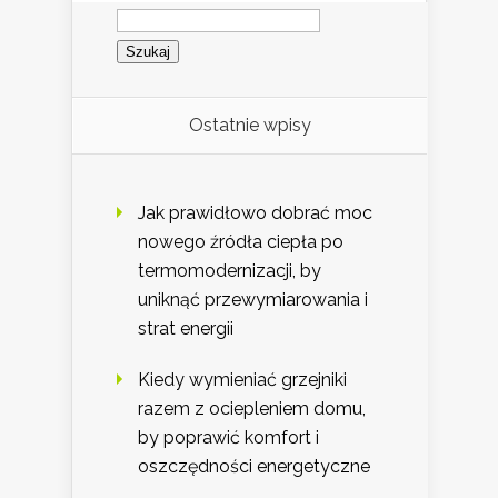
Szukaj:
Ostatnie wpisy
Jak prawidłowo dobrać moc
nowego źródła ciepła po
termomodernizacji, by
uniknąć przewymiarowania i
strat energii
Kiedy wymieniać grzejniki
razem z ociepleniem domu,
by poprawić komfort i
oszczędności energetyczne