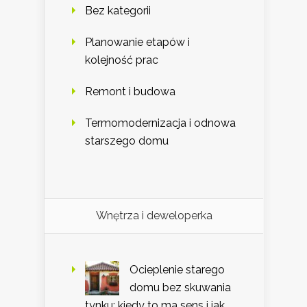
Bez kategorii
Planowanie etapów i
kolejność prac
Remont i budowa
Termomodernizacja i odnowa
starszego domu
Wnętrza i deweloperka
Ocieplenie starego
domu bez skuwania
tynku: kiedy to ma sens i jak