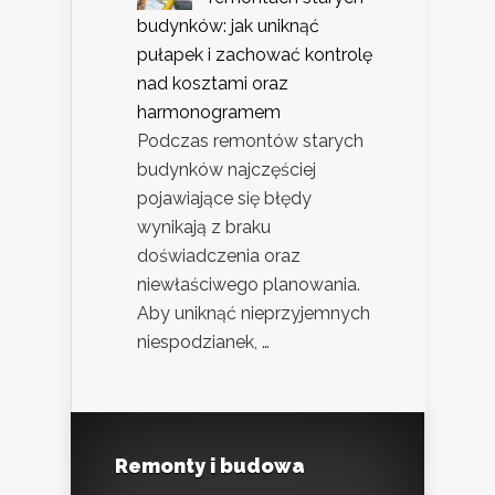
budynków: jak uniknąć
pułapek i zachować kontrolę
nad kosztami oraz
harmonogramem
Podczas remontów starych
budynków najczęściej
pojawiające się błędy
wynikają z braku
doświadczenia oraz
niewłaściwego planowania.
Aby uniknąć nieprzyjemnych
niespodzianek, …
Remonty i budowa