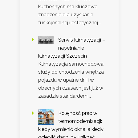
kuchennych ma kluczowe
znaczenie dla uzyskania
funkcjonalnej i estetycznej …
Serwis klimatyzacji –
napełnianie
klimatyzacji Szczecin
Klimatyzacja samochodowa
służy do chłodzenia wnętrza
pojazdu w upalne dni i w
obecnych czasach jest już w
zasadzie standardem …
Kolejność prac w
termomodernizacji:
kiedy wymienić okna, a kiedy
ocieplić dach, by uniknąć