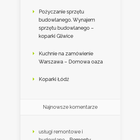
Pożyczanie sprzętu
budowlanego. Wynajem
sprzętu budowlanego –
koparki Gliwice
Kuchnie na zamówienie
Warszawa – Domowa oaza
Koparki Łódź
Najnowsze komentarze
usługi remontowe i
budowlane
-
Remonty