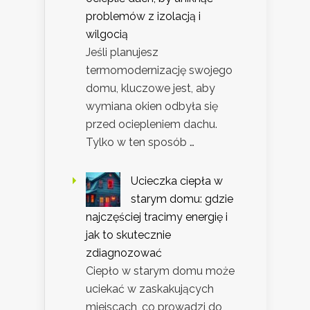
problemów z izolacją i
wilgocią
Jeśli planujesz
termomodernizację swojego
domu, kluczowe jest, aby
wymiana okien odbyła się
przed ociepleniem dachu.
Tylko w ten sposób …
Ucieczka ciepła w
starym domu: gdzie
najczęściej tracimy energię i
jak to skutecznie
zdiagnozować
Ciepło w starym domu może
uciekać w zaskakujących
miejscach, co prowadzi do