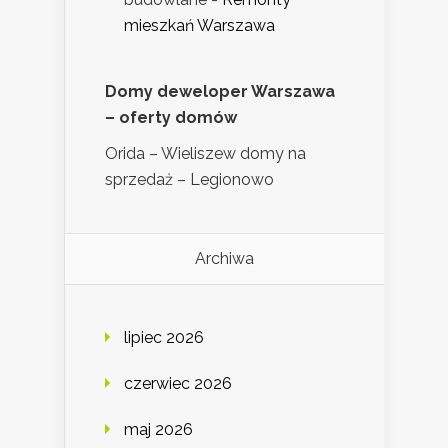
mieszkań Warszawa
Domy deweloper Warszawa
– oferty domów
Orida – Wieliszew domy na
sprzedaż – Legionowo
Archiwa
lipiec 2026
czerwiec 2026
maj 2026