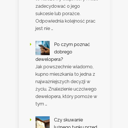
zadecydować o jego
sukcesie lub porażce.
Odpowiednia kolejność prac
jest nie …
Po czym poznać
dobrego
dewelopera?
Jak powszechnie wiadomo,
kupno mieszkania to jedna z
najważniejszych decyzji w
życiu. Znalezienie uczciwego
dewelopera, który pomoże w
tym …
Czy skuwanie
luźnego tynku przed