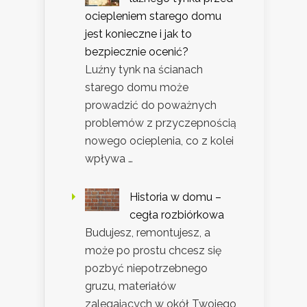
ociepleniem starego domu
jest konieczne i jak to
bezpiecznie ocenić?
Luźny tynk na ścianach
starego domu może
prowadzić do poważnych
problemów z przyczepnością
nowego ocieplenia, co z kolei
wpływa …
Historia w domu –
cegła rozbiórkowa
Budujesz, remontujesz, a
może po prostu chcesz się
pozbyć niepotrzebnego
gruzu, materiałów
zalegających w okół Twojego