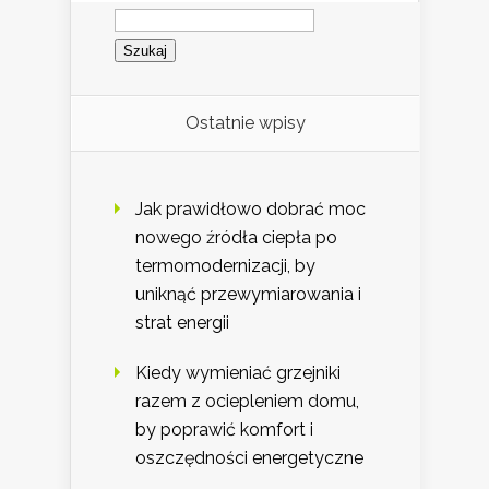
Szukaj:
Ostatnie wpisy
Jak prawidłowo dobrać moc
nowego źródła ciepła po
termomodernizacji, by
uniknąć przewymiarowania i
strat energii
Kiedy wymieniać grzejniki
razem z ociepleniem domu,
by poprawić komfort i
oszczędności energetyczne