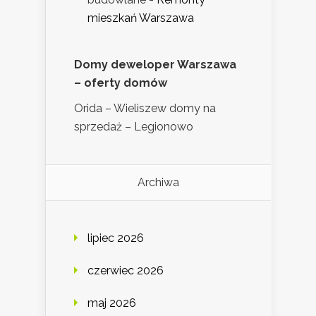
mieszkań Warszawa
Domy deweloper Warszawa
– oferty domów
Orida – Wieliszew domy na
sprzedaż – Legionowo
Archiwa
lipiec 2026
czerwiec 2026
maj 2026