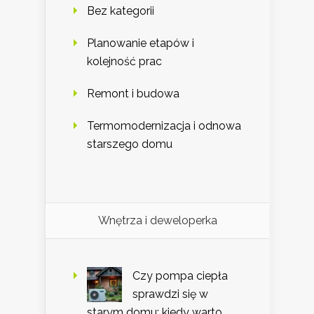
Bez kategorii
Planowanie etapów i
kolejność prac
Remont i budowa
Termomodernizacja i odnowa
starszego domu
Wnętrza i deweloperka
Czy pompa ciepła
sprawdzi się w
starym domu: kiedy warto