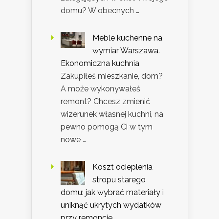
domu? W obecnych …
Meble kuchenne na
wymiar Warszawa.
Ekonomiczna kuchnia
Zakupiłeś mieszkanie, dom?
A może wykonywałeś
remont? Chcesz zmienić
wizerunek własnej kuchni, na
pewno pomogą Ci w tym
nowe …
Koszt ocieplenia
stropu starego
domu: jak wybrać materiały i
uniknąć ukrytych wydatków
przy remoncie