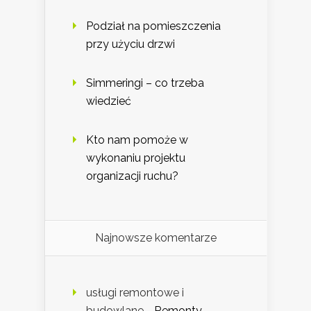
Podział na pomieszczenia
przy użyciu drzwi
Simmeringi – co trzeba
wiedzieć
Kto nam pomoże w
wykonaniu projektu
organizacji ruchu?
Najnowsze komentarze
usługi remontowe i
budowlane
-
Remonty