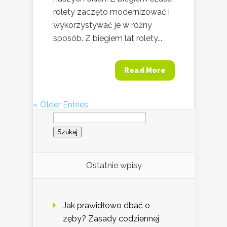
rolety zaczęto modernizować i
wykorzystywać je w różny
sposób. Z biegiem lat rolety...
Read More
« Older Entries
Szukaj:
Ostatnie wpisy
Jak prawidłowo dbać o
zęby? Zasady codziennej