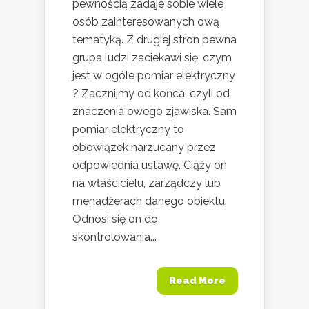
pewnością zadaje sobie wiele
osób zainteresowanych ową
tematyką. Z drugiej stron pewna
grupa ludzi zaciekawi się, czym
jest w ogóle pomiar elektryczny
? Zacznijmy od końca, czyli od
znaczenia owego zjawiska. Sam
pomiar elektryczny to
obowiązek narzucany przez
odpowiednia ustawę. Ciąży on
na właścicielu, zarządczy lub
menadżerach danego obiektu.
Odnosi się on do
skontrolowania...
Read More