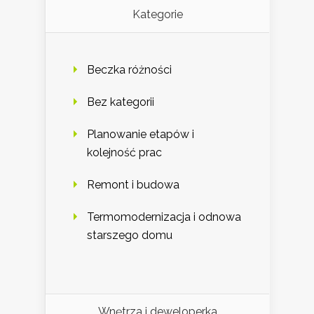
Kategorie
Beczka różności
Bez kategorii
Planowanie etapów i
kolejność prac
Remont i budowa
Termomodernizacja i odnowa
starszego domu
Wnętrza i deweloperka