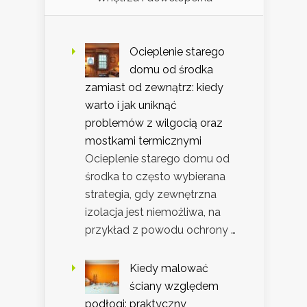
Ocieplenie starego
domu od środka
zamiast od zewnątrz: kiedy
warto i jak uniknąć
problemów z wilgocią oraz
mostkami termicznymi
Ocieplenie starego domu od
środka to często wybierana
strategia, gdy zewnętrzna
izolacja jest niemożliwa, na
przykład z powodu ochrony …
Kiedy malować
ściany względem
podłogi: praktyczny