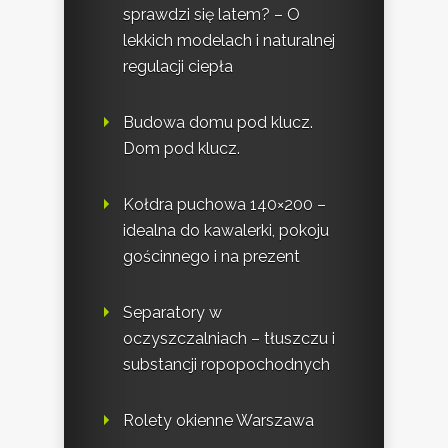
sprawdzi się latem? – O
lekkich modelach i naturalnej
regulacji ciepła
Budowa domu pod klucz.
Dom pod klucz.
Kołdra puchowa 140×200 –
idealna do kawalerki, pokoju
gościnnego i na prezent
Separatory w
oczyszczalniach – tłuszczu i
substancji ropopochodnych
Rolety okienne Warszawa