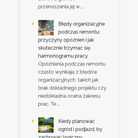
przenoszenia jej w …
Błędy organizacyjne
podczas remontu:
przyczyny opóźnień i jak
skutecznie trzymać się
harmonogramu pracy
Opóźnienia podczas remontu
często wynikają z błędów
organizacyjnych, takich jak
brak dokładnego projektu czy
niedokładna ocena zakresu
prac. Te …
Kiedy planować
ogród i podjazd, by
zachować logiczny