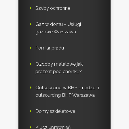
Szyby ochronne
Gaz w domu – Usługi
gazowe Warszawa.
Pomiar prądu
Ozdoby metalowe jak
prezent pod choinkę?
Outsourcing w BHP – nadzór i
outsourcing BHP Warszawa.
Domy szkieletowe
Klucz uprawnień