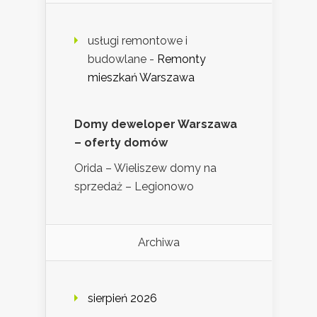
usługi remontowe i
budowlane
-
Remonty
mieszkań Warszawa
Domy deweloper Warszawa
– oferty domów
Orida – Wieliszew domy na
sprzedaż – Legionowo
Archiwa
sierpień 2026