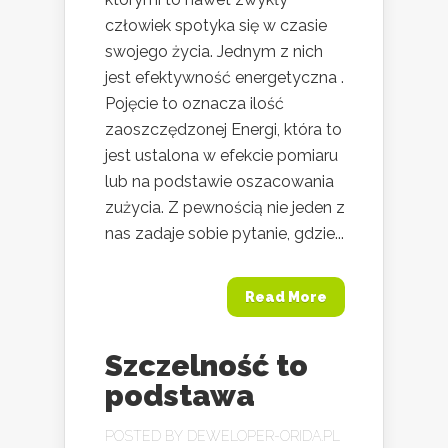
człowiek spotyka się w czasie
swojego życia. Jednym z nich
jest efektywność energetyczna .
Pojęcie to oznacza ilość
zaoszczędzonej Energi, która to
jest ustalona w efekcie pomiaru
lub na podstawie oszacowania
zużycia. Z pewnością nie jeden z
nas zadaje sobie pytanie, gdzie...
Read More
Szczelność to
podstawa
POSTED BY
DEWELOPER-ORIDA.PL