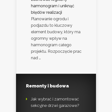
harmonogram i uniknąć
błędów realizacji
Planowanie ogrodu i
podjazdu to kluczowy
element budowy, który ma
ogromny wpływ na
harmonogram całego
projektu. Rozpoczęcie prac
nad …
Remonty i budowa
Jak wybrać i zamontować
sekcyjne drzwi garażowe?