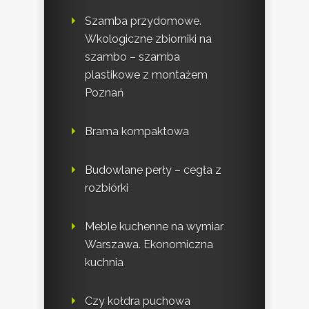
Szamba przydomowe.
Wkologiczne zbiorniki na
szambo – szamba
plastikowe z montażem
Poznań
Brama kompaktowa
Budowlane perły – cegła z
rozbiórki
Meble kuchenne na wymiar
Warszawa. Ekonomiczna
kuchnia
Czy kołdra puchowa