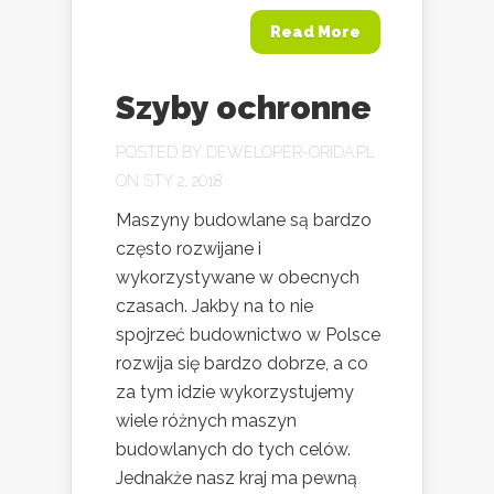
Read More
Szyby ochronne
POSTED BY
DEWELOPER-ORIDA.PL
ON STY 2, 2018
Maszyny budowlane są bardzo
często rozwijane i
wykorzystywane w obecnych
czasach. Jakby na to nie
spojrzeć budownictwo w Polsce
rozwija się bardzo dobrze, a co
za tym idzie wykorzystujemy
wiele różnych maszyn
budowlanych do tych celów.
Jednakże nasz kraj ma pewną