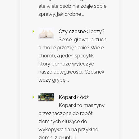
ale wiele osób nie zdaje sobie
sprawy, jak drobne …
Czy czosnek leczy?
Serce, głowa, brzuch
a może przeziębienie? Wiele
chorób, a jeden specyfik,
który pomoże wyleczyć
nasze dolegliwości. Czosnek
leczy grypę …
Koparki Łódź
Koparki to maszyny
przeznaczone do robót
ziemnych służące do
wykopywania na przykład
ziemni z gruntu i