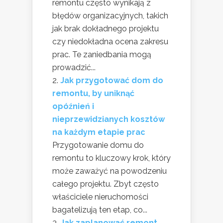
remontu często wynikają z
błędów organizacyjnych, takich
jak brak dokładnego projektu
czy niedokładna ocena zakresu
prac. Te zaniedbania mogą
prowadzić...
Jak przygotować dom do
remontu, by uniknąć
opóźnień i
nieprzewidzianych kosztów
na każdym etapie prac
Przygotowanie domu do
remontu to kluczowy krok, który
może zaważyć na powodzeniu
całego projektu. Zbyt często
właściciele nieruchomości
bagatelizują ten etap, co...
Jak zaplanować remont