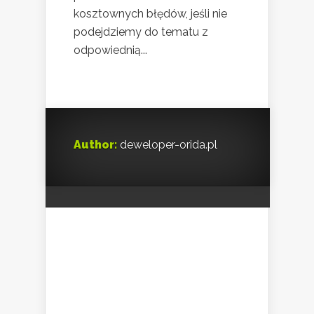
kosztownych błędów, jeśli nie
podejdziemy do tematu z
odpowiednią...
Author:
deweloper-orida.pl