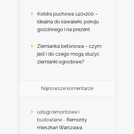
Kołdra puchowa 140×200 –
idealna do kawalerki, pokoju
gościnnego i na prezent
Ziemianka betonowa – czym
jest i do czego mogą służyć
ziemianki ogrodowe?
Najnowsze komentarze
usługi remontowe i
budowlane
-
Remonty
mieszkań Warszawa