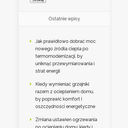
Ostatnie wpisy
Jak prawidłowo dobrać moc
nowego źródła ciepła po
termomodernizacji, by
uniknąć przewymiarowania i
strat energii
Kiedy wymieniać grzejniki
razem z ociepleniem domu,
by poprawić komfort i
oszczędności energetyczne
Zmiana ustawień ogrzewania
po ociepleniu domu: kiedy i