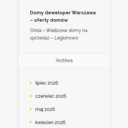
Domy deweloper Warszawa
– oferty domów
Orida – Wieliszew domy na
sprzedaż – Legionowo
Archiwa
lipiec 2026
czerwiec 2026
maj 2026
kwiecień 2026