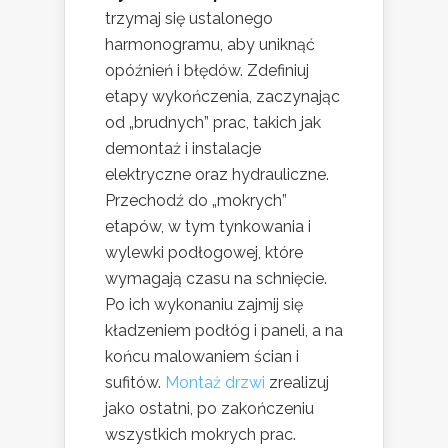
trzymaj się ustalonego
harmonogramu, aby uniknąć
opóźnień i błędów. Zdefiniuj
etapy wykończenia, zaczynając
od „brudnych” prac, takich jak
demontaż i instalacje
elektryczne oraz hydrauliczne.
Przechodź do „mokrych”
etapów, w tym tynkowania i
wylewki podłogowej, które
wymagają czasu na schnięcie.
Po ich wykonaniu zajmij się
kładzeniem podłóg i paneli, a na
końcu malowaniem ścian i
sufitów.
Montaż drzwi
zrealizuj
jako ostatni, po zakończeniu
wszystkich mokrych prac.