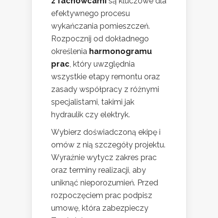
z fachowcami
są kluczowe dla
efektywnego procesu
wykańczania pomieszczeń.
Rozpocznij od dokładnego
określenia
harmonogramu
prac
, który uwzględnia
wszystkie etapy remontu oraz
zasady współpracy z różnymi
specjalistami, takimi jak
hydraulik czy elektryk.
Wybierz doświadczoną ekipę i
omów z nią szczegóły projektu.
Wyraźnie wytycz zakres prac
oraz terminy realizacji, aby
uniknąć nieporozumień. Przed
rozpoczęciem prac podpisz
umowę, która zabezpieczy