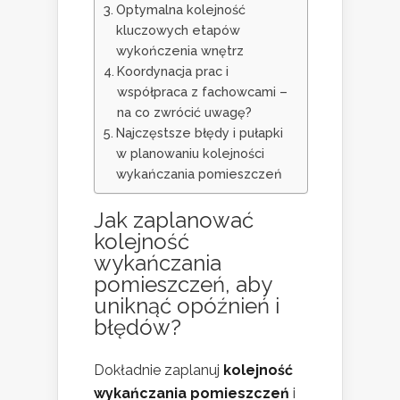
Optymalna kolejność
kluczowych etapów
wykończenia wnętrz
Koordynacja prac i
współpraca z fachowcami –
na co zwrócić uwagę?
Najczęstsze błędy i pułapki
w planowaniu kolejności
wykańczania pomieszczeń
Jak zaplanować
kolejność
wykańczania
pomieszczeń, aby
uniknąć opóźnień i
błędów?
Dokładnie zaplanuj
kolejność
wykańczania pomieszczeń
i