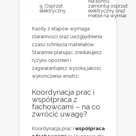
Na końcu
9. Osprzęt
zamontuj osprzęt
elektryczny
elektryczny oraz
meble na wymiar.
Każdy z etapów wymaga
staranności oraz uwzględnienia
czasu schnięcia materiałów.
Starannie planując, zredukujesz
ryzyko opóźnień i
zagwarantujesz wysoką jakość
wykończenia wnętrz.
Koordynacja prac i
współpraca z
fachowcami – na co
zwrócić uwagę?
Koordynacja prac i
współpraca