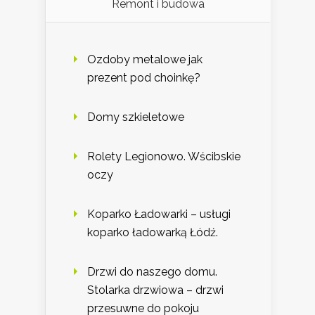
Remont i budowa
Ozdoby metalowe jak
prezent pod choinkę?
Domy szkieletowe
Rolety Legionowo. Wścibskie
oczy
Koparko Ładowarki – usługi
koparko ładowarką Łódź.
Drzwi do naszego domu.
Stolarka drzwiowa – drzwi
przesuwne do pokoju