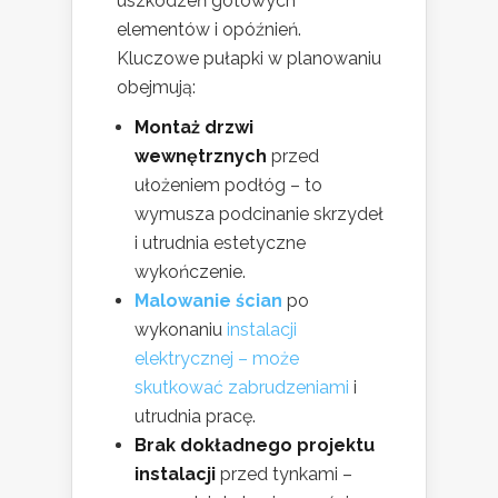
uszkodzeń gotowych
elementów i opóźnień.
Kluczowe pułapki w planowaniu
obejmują:
Montaż drzwi
wewnętrznych
przed
ułożeniem podłóg – to
wymusza podcinanie skrzydeł
i utrudnia estetyczne
wykończenie.
Malowanie ścian
po
wykonaniu
instalacji
elektrycznej – może
skutkować zabrudzeniami
i
utrudnia pracę.
Brak dokładnego projektu
instalacji
przed tynkami –