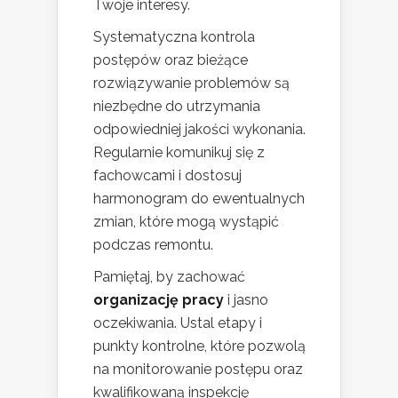
Twoje interesy.
Systematyczna kontrola
postępów oraz bieżące
rozwiązywanie problemów są
niezbędne do utrzymania
odpowiedniej jakości wykonania.
Regularnie komunikuj się z
fachowcami i dostosuj
harmonogram do ewentualnych
zmian, które mogą wystąpić
podczas remontu.
Pamiętaj, by zachować
organizację pracy
i jasno
oczekiwania. Ustal etapy i
punkty kontrolne, które pozwolą
na monitorowanie postępu oraz
kwalifikowaną inspekcję