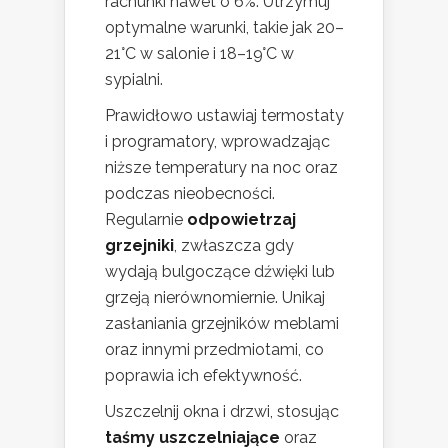
rachunki nawet o 6%. Utrzymuj
optymalne warunki, takie jak 20–
21°C w salonie i 18–19°C w
sypialni.
Prawidłowo ustawiaj termostaty
i programatory, wprowadzając
niższe temperatury na noc oraz
podczas nieobecności.
Regularnie
odpowietrzaj
grzejniki
, zwłaszcza gdy
wydają bulgoczące dźwięki lub
grzeją nierównomiernie. Unikaj
zasłaniania grzejników meblami
oraz innymi przedmiotami, co
poprawia ich efektywność.
Uszczelnij okna i drzwi, stosując
taśmy uszczelniające
oraz