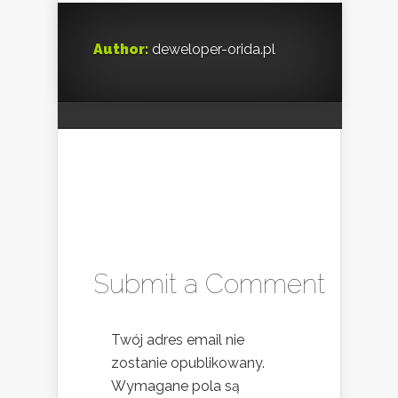
Author:
deweloper-orida.pl
Submit a Comment
Twój adres email nie
zostanie opublikowany.
Wymagane pola są