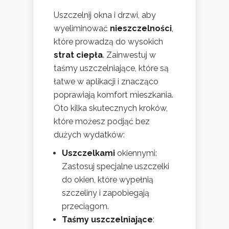
Uszczelnij okna i drzwi, aby
wyeliminować
nieszczelności
,
które prowadzą do wysokich
strat ciepła
. Zainwestuj w
taśmy uszczelniające, które są
łatwe w aplikacji i znacząco
poprawiają komfort mieszkania.
Oto kilka skutecznych kroków,
które możesz podjąć bez
dużych wydatków:
Uszczelkami
okiennymi:
Zastosuj specjalne uszczelki
do okien, które wypełnią
szczeliny i zapobiegają
przeciągom.
Taśmy uszczelniające
: