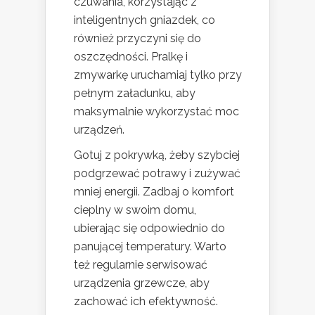
czuwania, korzystając z
inteligentnych gniazdek, co
również przyczyni się do
oszczędności. Pralkę i
zmywarkę uruchamiaj tylko przy
pełnym załadunku, aby
maksymalnie wykorzystać moc
urządzeń.
Gotuj z pokrywką, żeby szybciej
podgrzewać potrawy i zużywać
mniej energii. Zadbaj o komfort
cieplny w swoim domu,
ubierając się odpowiednio do
panującej temperatury. Warto
też regularnie serwisować
urządzenia grzewcze, aby
zachować ich efektywność.