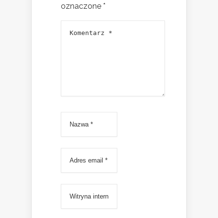
oznaczone
*