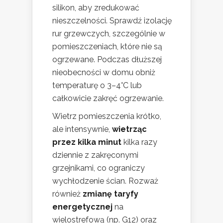
silikon, aby zredukować
nieszczelności. Sprawdź izolację
rur grzewczych, szczególnie w
pomieszczeniach, które nie są
ogrzewane. Podczas dłuższej
nieobecności w domu obniż
temperaturę o 3–4°C lub
całkowicie zakręć ogrzewanie.
Wietrz pomieszczenia krótko,
ale intensywnie,
wietrząc
przez kilka minut
kilka razy
dziennie z zakręconymi
grzejnikami, co ograniczy
wychłodzenie ścian. Rozważ
również
zmianę taryfy
energetycznej
na
wielostrefową (np. G12) oraz