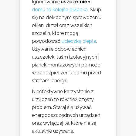
Ignorowanie
uszczelnień
domu to kolejna pułapka
. Skup
się na dokładnym sprawdzeniu
okien, drzwi oraz wszelkich
szczelin, które mogą
powodować
ucieczkę ciepła
.
Używanie odpowiednich
uszczelek, taśm izolacyjnych i
pianek montażowych pomoże
w zabezpieczeniu domu przed
stratami energii.
Nieefektywne korzystanie z
urządzeń to również częsty
problem. Staraj się używać
energooszczędnych urządzeń
oraz wyłączaj te, które nie są
aktualnie używane.