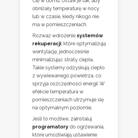
Cię w domu. Ustaw je tak, aby
obniżały temperaturę w nocy
lub w czasie, kiedy nikogo nie
ma w pomieszczeniach.
Rozważ wdrożenie
systemów
rekuperacji
, które optymalizują
wentylację, jednocześnie
minimalizując straty ciepła.
Takie systemy odzyskują ciepło
z wywiewanego powietrza, co
sprzyja oszczędności energii. W
efekcie temperatura w
pomieszczeniach utrzymuje się
na optymalnym poziomie.
Jeśli to możliwe, zainstaluj
programatory
do ogrzewania,
które umożliwiają ustawienie