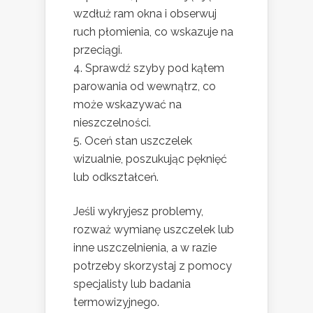
wzdłuż ram okna i obserwuj
ruch płomienia, co wskazuje na
przeciągi.
Sprawdź szyby pod kątem
parowania od wewnątrz, co
może wskazywać na
nieszczelności.
Oceń stan uszczelek
wizualnie, poszukując pęknięć
lub odkształceń.
Jeśli wykryjesz problemy,
rozważ wymianę uszczelek lub
inne uszczelnienia, a w razie
potrzeby skorzystaj z pomocy
specjalisty lub badania
termowizyjnego.