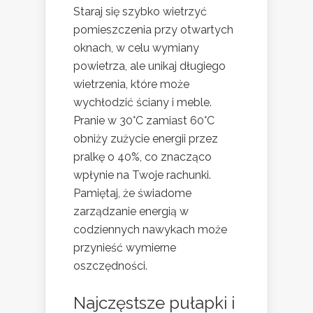
Staraj się szybko wietrzyć
pomieszczenia przy otwartych
oknach, w celu wymiany
powietrza, ale unikaj długiego
wietrzenia, które może
wychłodzić ściany i meble.
Pranie w 30°C zamiast 60°C
obniży zużycie energii przez
pralkę o 40%, co znacząco
wpłynie na Twoje rachunki.
Pamiętaj, że świadome
zarządzanie energią w
codziennych nawykach może
przynieść wymierne
oszczędności.
Najczęstsze pułapki i