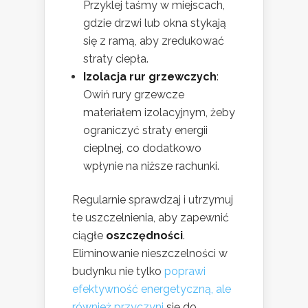
Przyklej taśmy w miejscach,
gdzie drzwi lub okna stykają
się z ramą, aby zredukować
straty ciepła.
Izolacja rur grzewczych
:
Owiń rury grzewcze
materiałem izolacyjnym, żeby
ograniczyć straty energii
cieplnej, co dodatkowo
wpłynie na niższe rachunki.
Regularnie sprawdzaj i utrzymuj
te uszczelnienia, aby zapewnić
ciągłe
oszczędności
.
Eliminowanie nieszczelności w
budynku nie tylko
poprawi
efektywność energetyczną, ale
również przyczyni
się do