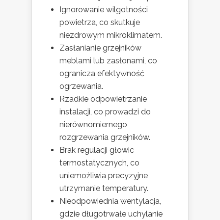
Ignorowanie wilgotności
powietrza, co skutkuje
niezdrowym mikroklimatem.
Zasłanianie grzejników
meblami lub zasłonami, co
ogranicza efektywność
ogrzewania.
Rzadkie odpowietrzanie
instalacji, co prowadzi do
nierównomiernego
rozgrzewania grzejników.
Brak regulacji głowic
termostatycznych, co
uniemożliwia precyzyjne
utrzymanie temperatury.
Nieodpowiednia wentylacja,
gdzie długotrwałe uchylanie