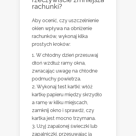
rachunki?
Aby ocenić, czy uszczelnienie
okien wpływa na obniżenie
rachunków, wykonaj kilka
prostych kroków:
W chłodny dzień przesuwaj
dłoń wzdłuż ramy okna,
zwracając uwagę na chłodne
podmuchy powietrza.
Wykonaj test kartki: włóż
kartkę papieru między skrzydło
a ramę w kilku miejscach,
zamknij okno i sprawdź, czy
kartka jest mocno trzymana.
Użyj zapalonej świeczki lub
zapalniczki, przesuwając ją