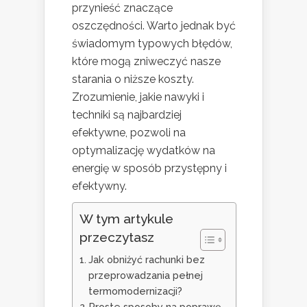
przynieść znaczące
oszczędności. Warto jednak być
świadomym typowych błędów,
które mogą zniweczyć nasze
starania o niższe koszty.
Zrozumienie, jakie nawyki i
techniki są najbardziej
efektywne, pozwoli na
optymalizację wydatków na
energię w sposób przystępny i
efektywny.
W tym artykule
przeczytasz
Jak obniżyć rachunki bez
przeprowadzania pełnej
termomodernizacji?
Proste sposoby na poprawę