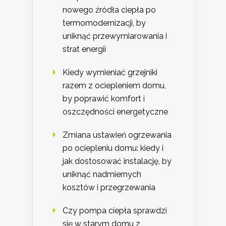
nowego źródła ciepła po
termomodernizacji, by
uniknąć przewymiarowania i
strat energii
Kiedy wymieniać grzejniki
razem z ociepleniem domu,
by poprawić komfort i
oszczędności energetyczne
Zmiana ustawień ogrzewania
po ociepleniu domu: kiedy i
jak dostosować instalację, by
uniknąć nadmiernych
kosztów i przegrzewania
Czy pompa ciepła sprawdzi
się w starym domu z