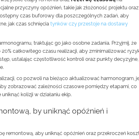
cjalne przyczyny opóźnień, takie jak złożoność projektu oraz
ostępny czas buforowy dla poszczególnych zadań, aby
e, jak czas schnięcia
tynków czy przestoje na dostawy
onogramu, traktując go jako osobne zadania. Przyjmij, że
20% całkowitego czasu realizacji, aby zminimalizować ryzy
stęp, ustalając częstotliwość kontroli oraz punkty decyzyjne
e.
lizacji, co pozwoli na bieżąco aktualizować harmonogram, je
, aby zobrazować zależności czasowe pomiędzy etapami, co
iknąć kolizji w działaniu ekip.
emontową, by uniknąć opóźnień i
ekipę remontową, aby uniknąć opóźnień oraz przekroczeń kosz