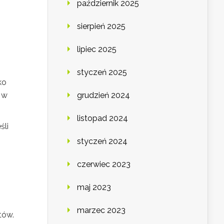
październik 2025
sierpień 2025
lipiec 2025
styczeń 2025
ko
, w
grudzień 2024
listopad 2024
śli
styczeń 2024
czerwiec 2023
maj 2023
marzec 2023
tów.