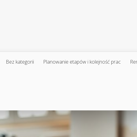
Bez kategorii
Planowanie etapów i kolejność prac
Re