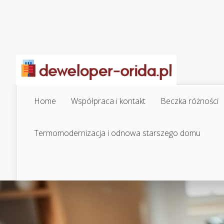
Home
Współpraca i kontakt
Beczka różności
Termomodernizacja i odnowa starszego domu