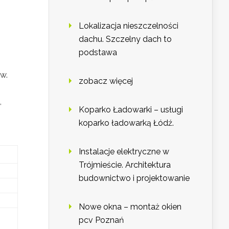
Lokalizacja nieszczelności
dachu. Szczelny dach to
podstawa
w.
zobacz więcej
,
Koparko Ładowarki – usługi
koparko ładowarką Łódź.
Instalacje elektryczne w
Trójmieście. Architektura
budownictwo i projektowanie
Nowe okna – montaż okien
pcv Poznań