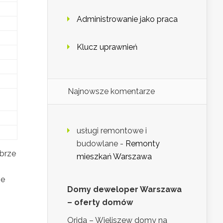
Administrowanie jako praca
Klucz uprawnień
Najnowsze komentarze
usługi remontowe i
budowlane
-
Remonty
obrze
mieszkań Warszawa
ne
Domy deweloper Warszawa
– oferty domów
Orida – Wieliszew domy na