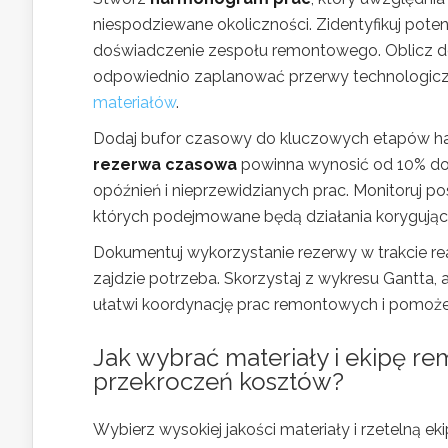
niespodziewane okoliczności. Zidentyfikuj poten
doświadczenie zespołu remontowego. Oblicz d
odpowiednio zaplanować przerwy technologiczn
materiałów
.
Dodaj bufor czasowy do kluczowych etapów harm
rezerwa czasowa
powinna wynosić od 10% do 
opóźnień i nieprzewidzianych prac. Monitoruj po
których podejmowane będą działania korygując
Dokumentuj wykorzystanie rezerwy w trakcie rea
zajdzie potrzeba. Skorzystaj z wykresu Gantta
ułatwi koordynację prac remontowych i pomoże un
Jak wybrać materiały i ekipę r
przekroczeń kosztów?
Wybierz wysokiej jakości materiały i rzetelną 