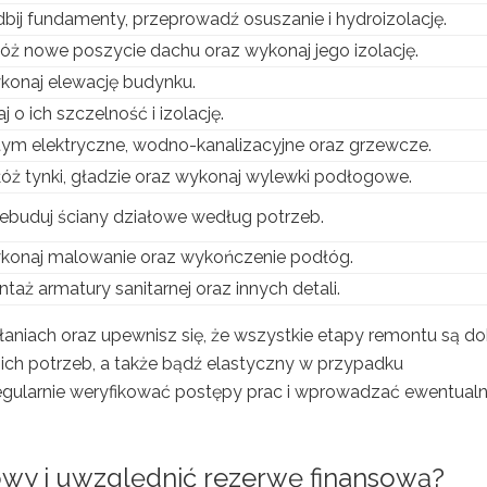
bij fundamenty, przeprowadź osuszanie i hydroizolację.
óż nowe poszycie dachu oraz wykonaj jego izolację.
onaj elewację budynku.
j o ich szczelność i izolację.
ym elektryczne, wodno-kanalizacyjne oraz grzewcze.
óż tynki, gładzie oraz wykonaj wylewki podłogowe.
ebuduj ściany działowe według potrzeb.
onaj malowanie oraz wykończenie podłóg.
taż armatury sanitarnej oraz innych detali.
łaniach oraz upewnisz się, że wszystkie etapy remontu są d
h potrzeb, a także bądź elastyczny w przypadku
 regularnie weryfikować postępy prac i wprowadzać ewentual
wy i uwzględnić rezerwę finansową?