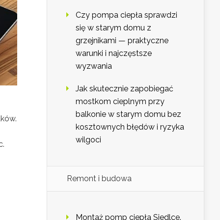
Czy pompa ciepła sprawdzi
się w starym domu z
grzejnikami — praktyczne
warunki i najczęstsze
wyzwania
Jak skutecznie zapobiegać
mostkom cieplnym przy
balkonie w starym domu bez
tków.
kosztownych błędów i ryzyka
wilgoci
c.
Remont i budowa
Montaż pomp ciepła Siedlce.