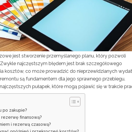
zowe jest stworzenie przemyślanego planu, który pozwoli
 Zwykle najczęstszym błędem jest brak szczegółowego
a kosztów, co może prowadzić do nieprzewidzianych wyda
 remontu są fundamentem dla jego sprawnego przebiegu.
ajczęstszych pułapek, które mogą pojawić się w trakcie pra
u po zakupie?
 rezerwę finansową?
niem i rezerwą czasową?
iknąć opóźnień i przekroczeń kosztów?