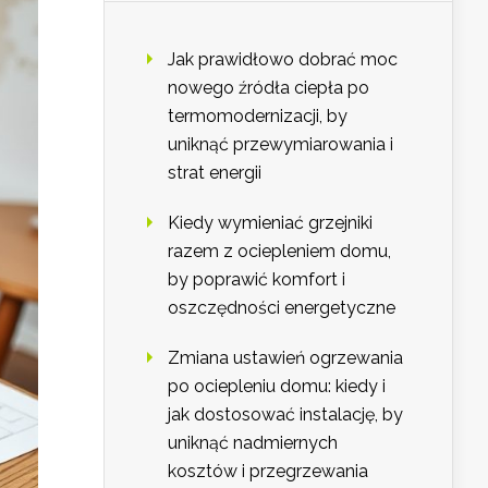
Jak prawidłowo dobrać moc
nowego źródła ciepła po
termomodernizacji, by
uniknąć przewymiarowania i
strat energii
Kiedy wymieniać grzejniki
razem z ociepleniem domu,
by poprawić komfort i
oszczędności energetyczne
Zmiana ustawień ogrzewania
po ociepleniu domu: kiedy i
jak dostosować instalację, by
uniknąć nadmiernych
kosztów i przegrzewania