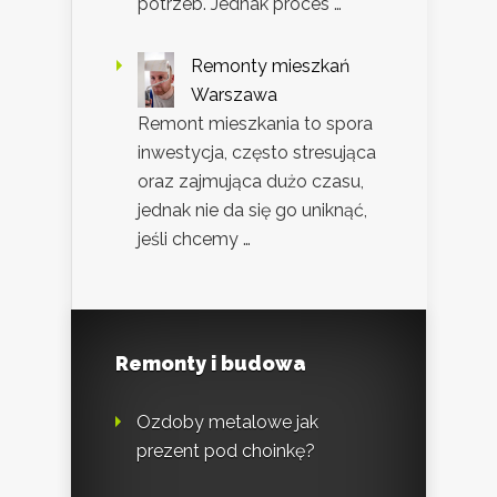
potrzeb. Jednak proces …
Remonty mieszkań
Warszawa
Remont mieszkania to spora
inwestycja, często stresująca
oraz zajmująca dużo czasu,
jednak nie da się go uniknąć,
jeśli chcemy …
Remonty i budowa
Ozdoby metalowe jak
prezent pod choinkę?