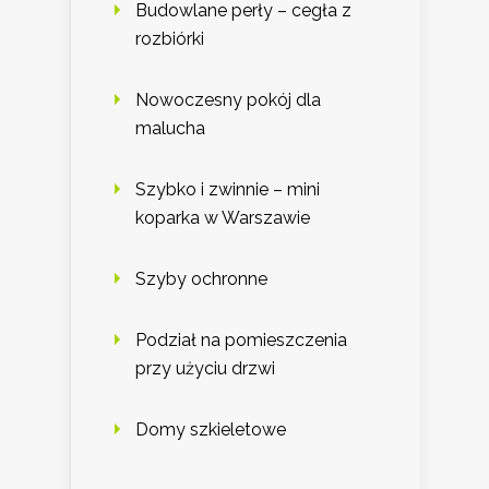
Budowlane perły – cegła z
rozbiórki
Nowoczesny pokój dla
malucha
Szybko i zwinnie – mini
koparka w Warszawie
Szyby ochronne
Podział na pomieszczenia
przy użyciu drzwi
Domy szkieletowe