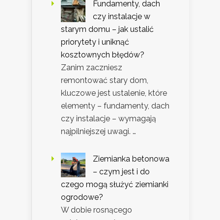
Fundamenty, dach
czy instalacje w
starym domu – jak ustalić
priorytety i uniknąć
kosztownych błędów?
Zanim zaczniesz
remontować stary dom,
kluczowe jest ustalenie, które
elementy – fundamenty, dach
czy instalacje – wymagają
najpilniejszej uwagi. …
Ziemianka betonowa
– czym jest i do
czego mogą służyć ziemianki
ogrodowe?
W dobie rosnącego