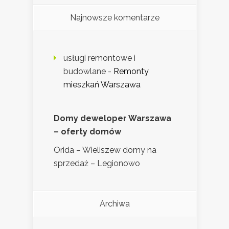
Najnowsze komentarze
usługi remontowe i
budowlane
-
Remonty
mieszkań Warszawa
Domy deweloper Warszawa
– oferty domów
Orida – Wieliszew domy na
sprzedaż – Legionowo
Archiwa