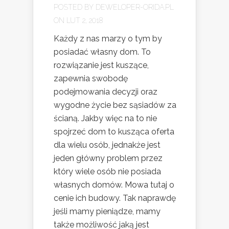
POSTED BY
DEWELOPER-ORIDA.PL
ON LUT 2, 2018
Każdy z nas marzy o tym by
posiadać własny dom. To
rozwiązanie jest kuszące,
zapewnia swobodę
podejmowania decyzji oraz
wygodne życie bez sąsiadów za
ścianą. Jakby więc na to nie
spojrzeć dom to kusząca oferta
dla wielu osób, jednakże jest
jeden główny problem przez
który wiele osób nie posiada
własnych domów. Mowa tutaj o
cenie ich budowy. Tak naprawdę
jeśli mamy pieniądze, mamy
także możliwość jaką jest