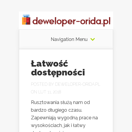
Navigation Menu
Łatwość
dostępności
POSTED BY
DEWELOPER-ORIDA.PL
ON LUT 11, 2018
Rusztowania służą nam od
bardzo długiego czasu.
Zapewniają wygodną prace na
wysokościach, jak i łatwy