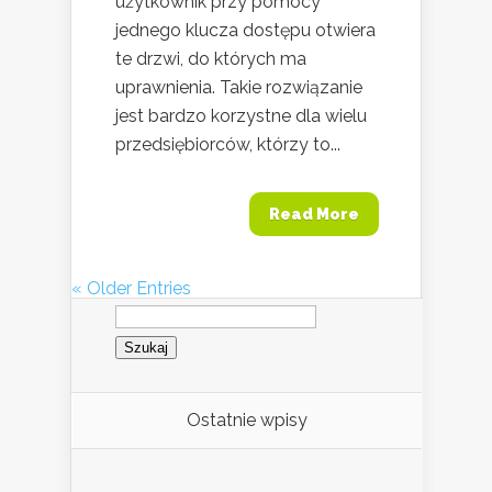
użytkownik przy pomocy
jednego klucza dostępu otwiera
te drzwi, do których ma
uprawnienia. Takie rozwiązanie
jest bardzo korzystne dla wielu
przedsiębiorców, którzy to...
Read More
« Older Entries
Szukaj:
Ostatnie wpisy