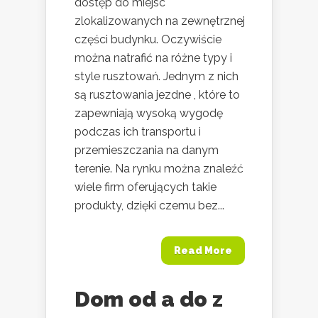
dostęp do miejsc
zlokalizowanych na zewnętrznej
części budynku. Oczywiście
można natrafić na różne typy i
style rusztowań. Jednym z nich
są rusztowania jezdne , które to
zapewniają wysoką wygodę
podczas ich transportu i
przemieszczania na danym
terenie. Na rynku można znaleźć
wiele firm oferujących takie
produkty, dzięki czemu bez...
Read More
Dom od a do z