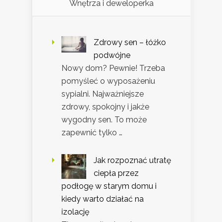
Wnętrza i deweloperka
Zdrowy sen – łóżko
podwójne
Nowy dom? Pewnie! Trzeba
pomyśleć o wyposażeniu
sypialni. Najważniejsze
zdrowy, spokojny i jakże
wygodny sen. To może
zapewnić tylko …
Jak rozpoznać utratę
ciepła przez
podłogę w starym domu i
kiedy warto działać na
izolację