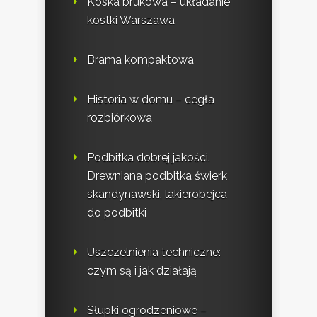
Koska brukowa – układanie
kostki Warszawa
Brama kompaktowa
Historia w domu – cegła
rozbiórkowa
Podbitka dobrej jakości.
Drewniana podbitka świerk
skandynawski, lakierobejca
do podbitki
Uszczelnienia techniczne:
czym są i jak działają
Słupki ogrodzeniowe –