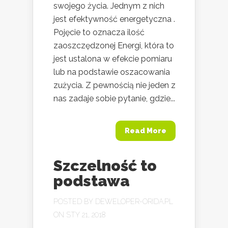
swojego życia. Jednym z nich
jest efektywność energetyczna .
Pojęcie to oznacza ilość
zaoszczędzonej Energi, która to
jest ustalona w efekcie pomiaru
lub na podstawie oszacowania
zużycia. Z pewnością nie jeden z
nas zadaje sobie pytanie, gdzie...
Read More
Szczelność to
podstawa
POSTED BY
DEWELOPER-ORIDA.PL
ON STY 21, 2018